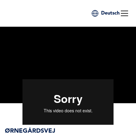
Deutsch
ØRNEGÅRDSVEJ