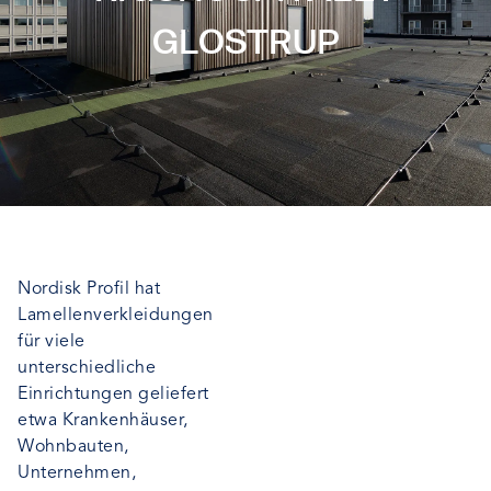
GLOSTRUP
Nordisk Profil hat
Lamellenverkleidungen
für viele
unterschiedliche
Einrichtungen geliefert
etwa Krankenhäuser,
Wohnbauten,
Unternehmen,