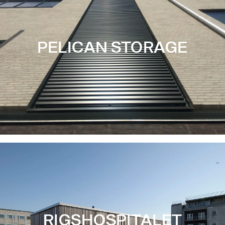
PELICAN STORAGE
RIGSHOSPITALET