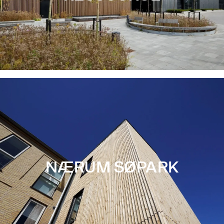
NÆRUM SØPARK