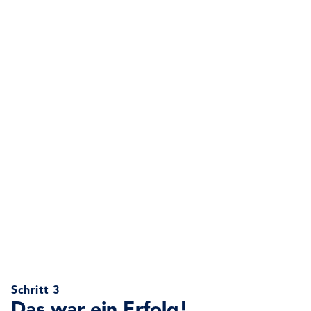
Schritt 3
Das war ein Erfolg!